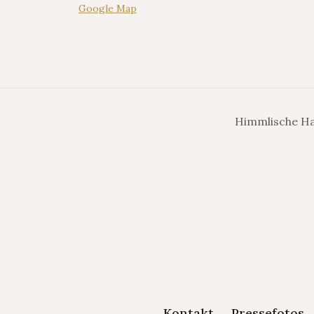
Google Map
Himmlische Ha
Kontakt
Pressefotos