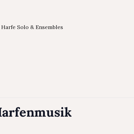
Harfe Solo & Ensembles
Harfenmusik