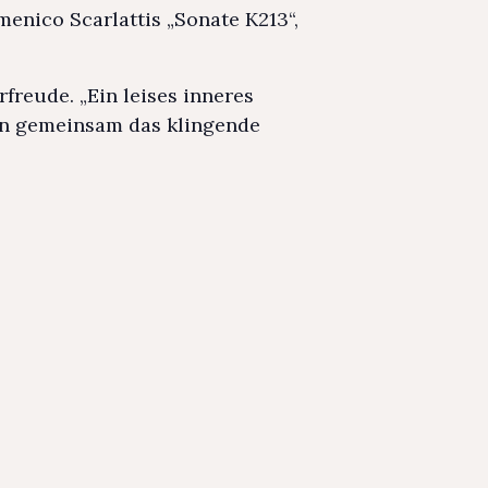
enico Scarlattis „Sonate K213“,
rfreude. „Ein leises inneres
nen gemeinsam das klingende