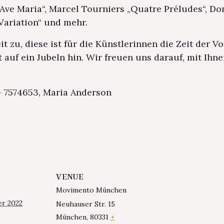
Ave Maria“, Marcel Tourniers „Quatre Préludes“, Dom
Variation“ und mehr.
t zu, diese ist für die Künstlerinnen die Zeit der Vo
t auf ein Jubeln hin. Wir freuen uns darauf, mit Ih
– 7574653, Maria Anderson
VENUE
Movimento München
er 2022
Neuhauser Str. 15
München
,
80331
+