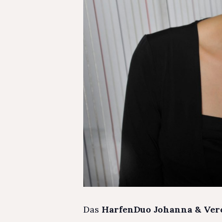
Das
HarfenDuo Johanna & Ver