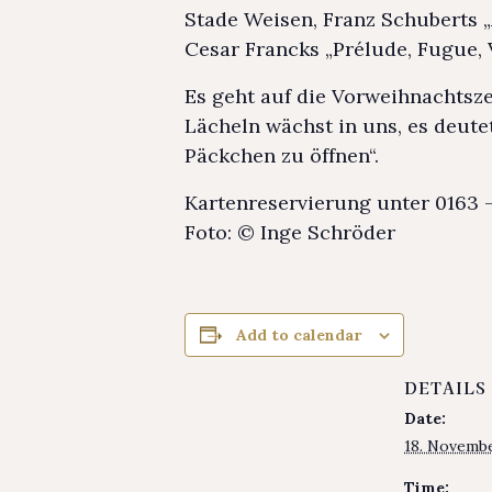
Stade Weisen, Franz Schuberts „
Cesar Francks „Prélude, Fugue, 
Es geht auf die Vorweihnachtszei
Lächeln wächst in uns, es deute
Päckchen zu öffnen“.
Kartenreservierung unter 0163 
Foto: © Inge Schröder
Add to calendar
DETAILS
Date:
18. Novemb
Time: